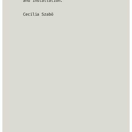
and installation.”
Cecilia Szabó