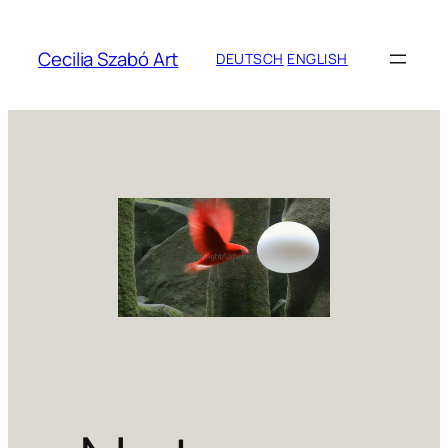
Cecilia Szabó Art
DEUTSCH
ENGLISH