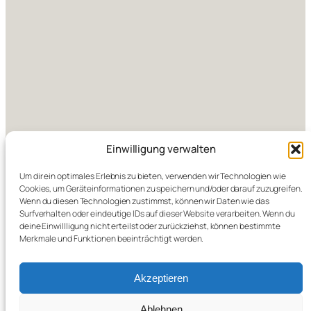
Einwilligung verwalten
Um dir ein optimales Erlebnis zu bieten, verwenden wir Technologien wie
Cookies, um Geräteinformationen zu speichern und/oder darauf zuzugreifen.
Wenn du diesen Technologien zustimmst, können wir Daten wie das
Surfverhalten oder eindeutige IDs auf dieser Website verarbeiten. Wenn du
deine Einwillligung nicht erteilst oder zurückziehst, können bestimmte
Merkmale und Funktionen beeinträchtigt werden.
Akzeptieren
Ablehnen