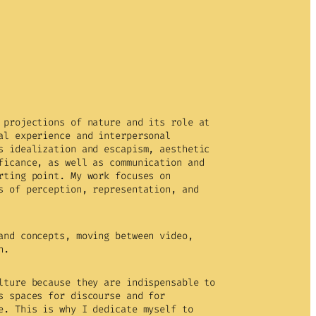
 projections of nature and its role at
al experience and interpersonal
s idealization and escapism, aesthetic
ficance, as well as communication and
rting point. My work focuses on
s of perception, representation, and
and concepts, moving between video,
n.
lture because they are indispensable to
s spaces for discourse and for
e. This is why I dedicate myself to