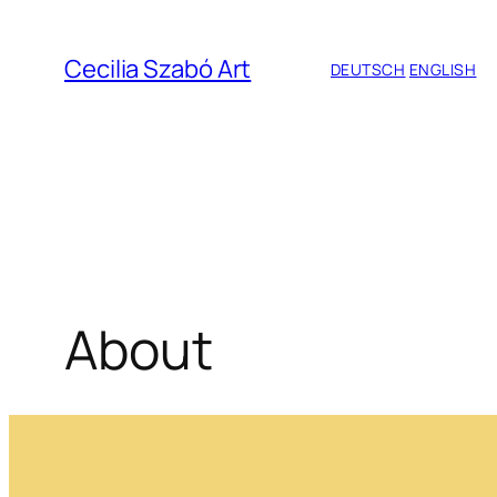
Zum
Inhalt
Cecilia Szabó Art
DEUTSCH
ENGLISH
springen
About