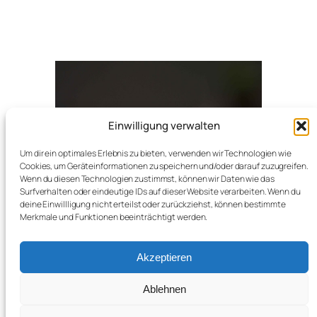
Einwilligung verwalten
Um dir ein optimales Erlebnis zu bieten, verwenden wir Technologien wie
Cookies, um Geräteinformationen zu speichern und/oder darauf zuzugreifen.
Wenn du diesen Technologien zustimmst, können wir Daten wie das
Surfverhalten oder eindeutige IDs auf dieser Website verarbeiten. Wenn du
deine Einwillligung nicht erteilst oder zurückziehst, können bestimmte
Merkmale und Funktionen beeinträchtigt werden.
Akzeptieren
Cecilia Szabó Art
Network
Privacy policy/ Legal notice
Ablehnen
Cookie-Richtlinie (EU)